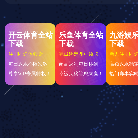
目。据最新消息，曼联即将以3800万镑
未来发展注入了新的希望。本文将从埃德
解读这一重磅引援所带来的影响。
1、埃德松个人能力分析
埃德松是一名极具潜力和技术水平的中场
在比赛中有效地调动队友，为进攻创造机
至关重要的角色。
除了技术层面，埃德松还展现出了强烈的
能参与进攻，还能迅速回撤到后场进行防
此外，埃德松在大赛经验上也有一定积累
能力。这对于即将加盟有着光荣历史与巨