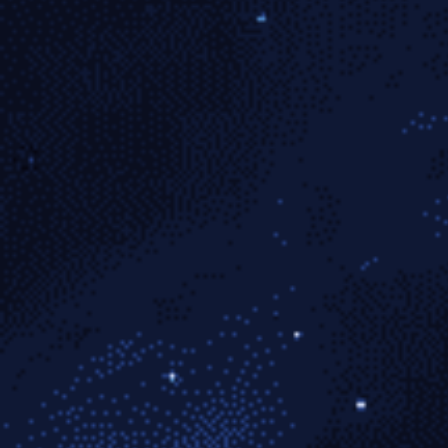
总结：
Mansfield United 以380
规划，此次引援不仅展示出俱乐部管理层
世界里不可或缺的一部分，也是每位忠实
No matter what challenges lie ahead, w
reclaim their place among the elite o
天铺平道路！
上一篇：