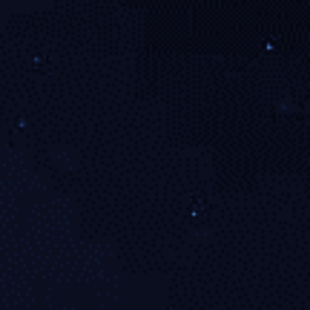
利物浦最佳教练
探讨了他对马雷斯卡成为利物浦最佳教...