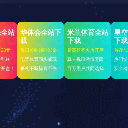
的价格签下亚特兰大中场埃德松，这将是他们今夏的首笔引援。
松的个人能力、对曼联战术体系的适应性、转会市场背景以及曼
球员，他在亚特兰大的表现可圈可点。作为一名中场核心，埃德
会。此外，埃德松在防守端同样表现不俗，他能够及时回追并进
比赛意识和心理素质。在关键时刻，他能够保持冷静，并作出正
守，这种多面性使他成为现代足球中不可或缺的全能型中场。
。他曾代表亚特兰大参加多场重要赛事，包括欧战等高水平比赛
大压力的曼联来说，无疑是一个加分项。