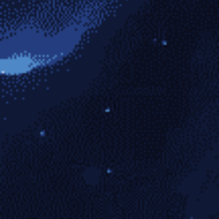
拜仁18岁小将卡尔有望入选德国世…
延伸阅读
小波特自信宣言称自己是现役前五三分射
在当今篮球界，三分球的价值愈发凸显，而小波特近期
2026-06-27