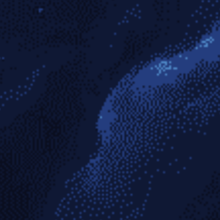
0万镑签下亚特兰大中场埃德松，无疑是在今夏转会窗口中的一次重要举措
对于新赛季目标清晰明确，而且也表明他们渴望重返巅峰行列、
支持者期待看到的发展趋势。
ith players like Edson on board, Manchester United will su
f football. The future is bright for this historic club, 