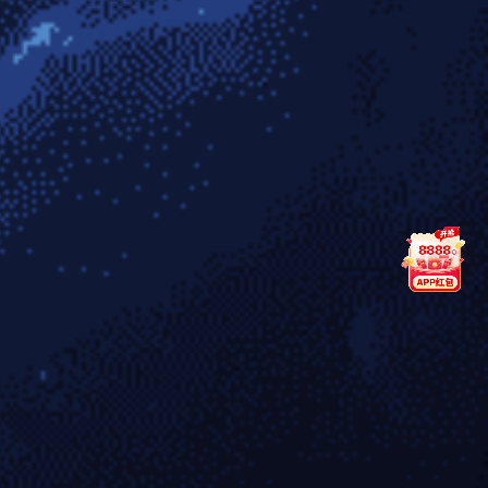
。从个人能力到战术适应，再到市场背景及未来
持续争夺各项荣誉的决心。这正是现代足球
rely face them head-on and seek to
and every step taken today都是为了迎接更辉煌明
下一篇：