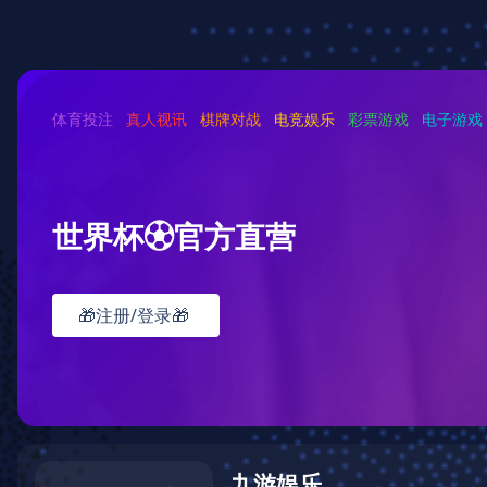
伟德登录入口
A
欢迎访问
伟德登录入口
，提供全面覆
更新千场比赛