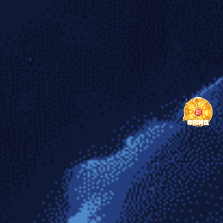
采访、球星特辑、战术分析等多元内容，打造沉浸
包括账户管理、平台
标准，所有内容与服务均通过安全审核，确保合法性与