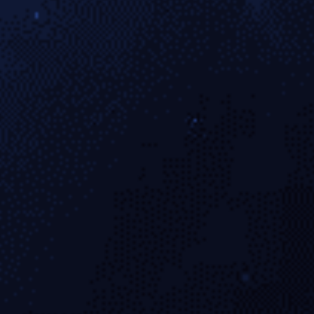
您遇到技术问题、账户疑问，或希望了解功能详情，我
伟德登录入口 致力于为广大体育爱好者打造一个公开