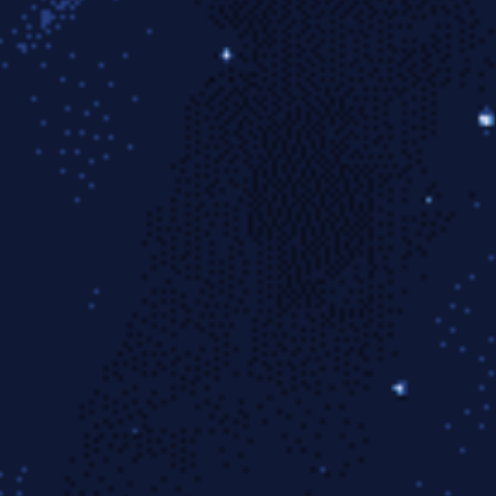
专业解说
提供专业解说音轨，深度剖析比赛亮点，提升观
赛体验，是体育发烧友的理想选择。