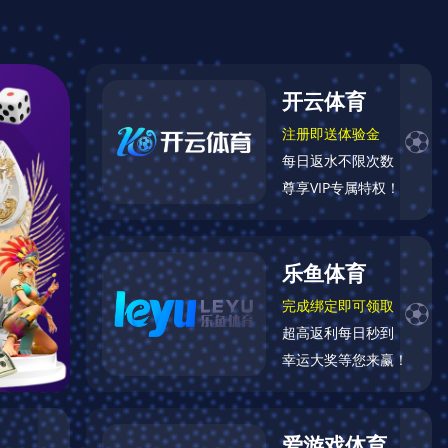
注册入口
育赛事与数据服务
 支持
APP下载
与
网页使用
，每日同步
掌握比赛节奏。