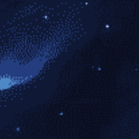
05.
平台客
们都将
06.
平台提
透明、
伟德登录入口 App
全场景·全功能·全终端