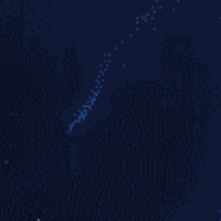
体育赛事
集成全球赛事如英超、NBA、网球大满贯等内
容，支持实时直播与赛前资讯推送，适配所有主
流设备。