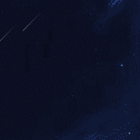
亚洲体育服务平台大奖
2022 年度综合类数字体育平台荣誉奖项，肯定平
台服务能力。
2025 年