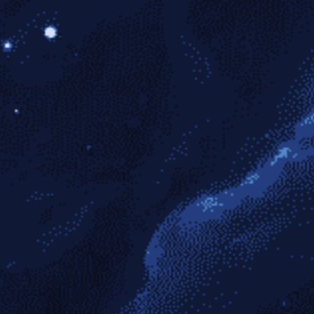
数据合规卓越平台
平台顺利通过 GDPR 与 ISO 多项认证，建立技术
安全新标准。
版本更新记录 · 按时间分组查看
每次更新内容一目了然，伟德登录入口不断打磨细节，提升体验