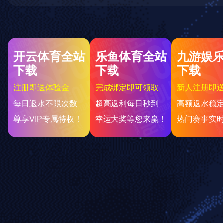
如对本协议有疑问或建议，
Email：support@ctqmg.c
伟德登录入