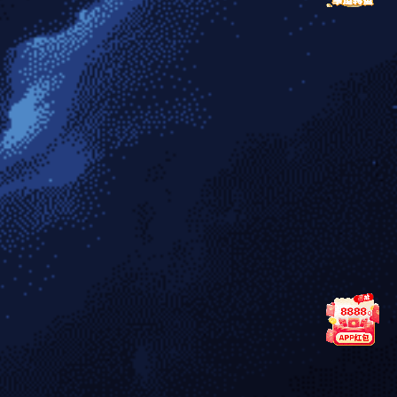
用户满意度大奖
bevictor伟德官网·(中国)唯一官方网站 用户活跃度
与续访率连续三年领先，综合评分稳定保持高位。
。