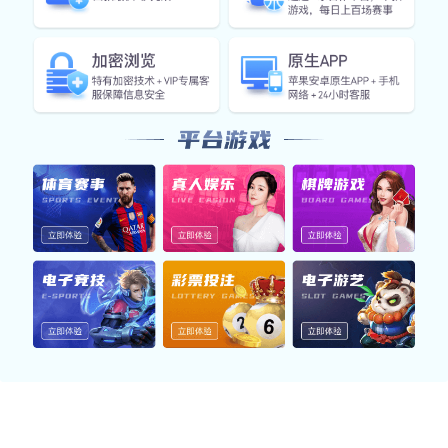
v6.1.3 · 2025年6月
更新赛事推送机制，数据加载更快。
关键词高亮检索功能上线，搜索更便捷。
提升老旧设备兼容性，视觉显示更统一。
2024 年
2023 年