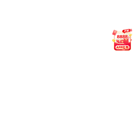
极速推送
从比分变动到红黄牌事件，bevictor伟德官网·(中
国)唯一官方网站都能第一时间知晓。
高清直播
提供清晰流畅的视频与图文直播，满足不同场景
观赛需求。