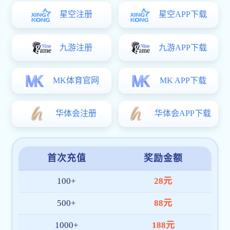
智能分析
结合大数据与趋势洞察，带来更深入的赛事理解。
版本更新记录 · 按时间分组查看
每次更新内容一目了然，伟德登录入口不断打磨细节，提升
体验。