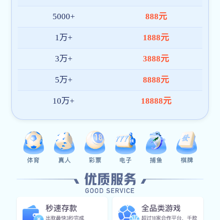
2025 年
v6.3.0 · 2025年10月
推出多端数据同步，浏览记录与个性设置跨设备共享。
智能推荐系统优化，结合伟德登录入口平台用户行为自动适
配内容。
新增教学专栏，视频+图文讲解提升新用户上手效率。
小屏设备适配更新，界面展示更清晰。
v6.2.0 · 2025年8月
新增实时关注榜单，便于掌握高热度赛事。
用户成长系统上线，等级机制展示更直观。
夜间模式优化，适配bevictor伟德官网·(中国)唯一官方网站用
户常用系统设置。
筛选条件优化，支持联赛快速定位。