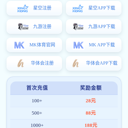
在现代篮球比赛中，合理的传球和团队配合是赢得比
赛的重要因素之一。然而，有时过于追求完美的传球
反而会导致错失良机。本文将围绕“杨瀚森过于追求合
理传球，队友却选择直接出手未能回传”这一主题展开
讨论。首先，我们将分析杨瀚森对合理传球的执着及
其影响，其次探讨队友为何选择直接出手而非回传的
原因，再分析这种情况对于球队整体战术的影响，最
后总结如何在追求合理性的同时兼顾灵活性与果断
性，以达到最佳效果。
1、杨瀚森的传球理念