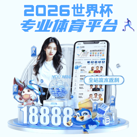
注册入口
伟德登录入口
APP与网页版入
口｜畅享全球体育赛事与数据
服务
欢迎访问
伟德登录入口
，提供全面覆盖足球、
篮球、电竞等项目的赛事资讯与数据内容， 支
持
APP下载
与
网页使用
，每日同步更新千场比
赛，聚焦热门体育内容， 助您轻松获取赛事动
态，掌握比赛节奏。