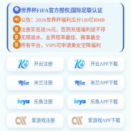
手机App
网页版
杨瀚森过于追求合理传球队友
却选择直接出手未能回传
2026-06-01 22:31
50 次阅读
首页
/
体育热点